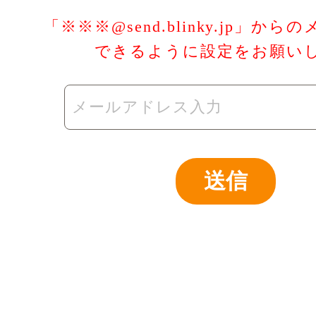
「※※※@send.blinky.jp」か
できるように設定をお願い
送信